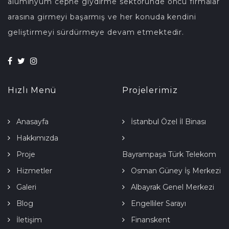
alüminyum cephe giydirme sektöründe öncü firmalar
arasına girmeyi başarmış ve her konuda kendini
geliştirmeyi sürdürmeye devam etmektedir.
Hızlı Menü
Projelerimiz
Anasayfa
İstanbul Özel İl Binası
Hakkımızda
Proje
Bayrampaşa Türk Telekom
Hizmetler
Osman Güney İş Merkezi
Galeri
Albayrak Genel Merkezi
Blog
Engelliler Sarayı
İletişim
Finanskent