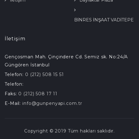
BİNRES İNŞAAT VADİTEPE
İletişim
Gençosman Mah. Çinçindere Cd. Semiz sk. No:24/A
Güngören İstanbul
Telefon:
0 (212) 508 15 51
Telefon:
Faks:
0 (212) 508 17 11
E-Mail:
info@gunpenyapi.com.tr
Copyright © 2019 Tüm hakları saklıdır.