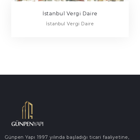
İstanbul Vergi Daire
İstanbul Vergi Daire
Günpen Yapı 1997 yılında başladığı ticari faaliyetine,