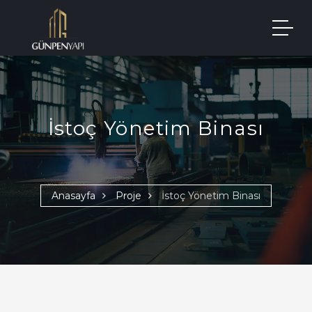
İstoç Yönetim Binası
Anasayfa
Proje
İstoç Yönetim Binası