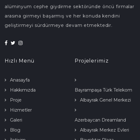
alüminyum cephe giydirme sektöründe öncü firmalar
arasına girmeyi başarmış ve her konuda kendini
geliştirmeyi sürdürmeye devam etmektedir.
Hızlı Menü
Projelerimiz
Anasayfa
Hakkımızda
Bayrampaşa Türk Telekom
Proje
Albayrak Genel Merkezi
Hizmetler
Galeri
Azerbaycan Dreamland
Blog
Project
Albayrak Merkez Evleri
İletişim
Bayraktar Plaza