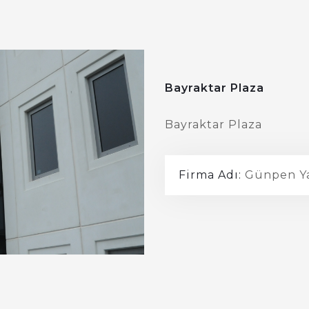
Bayraktar Plaza
Bayraktar Plaza
Firma Adı:
Günpen Y