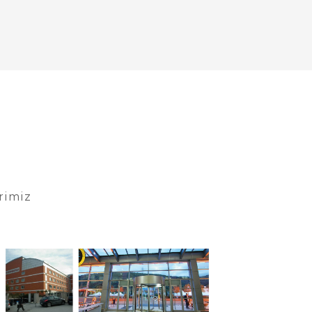
rimiz