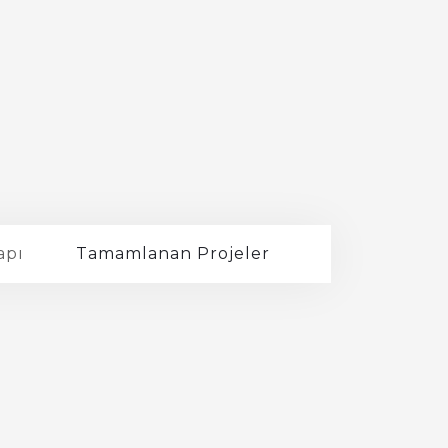
apı
Tamamlanan Projeler